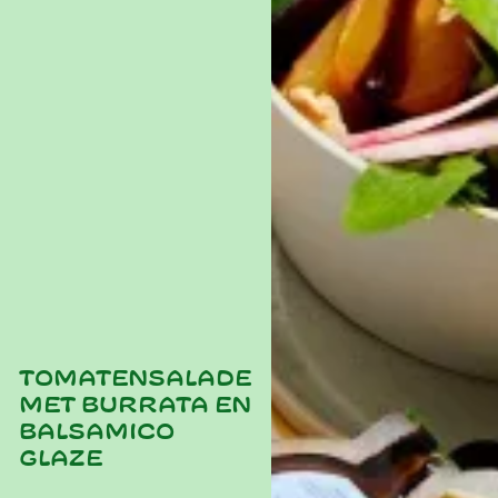
Tomatensalade
met burrata en
balsamico
glaze