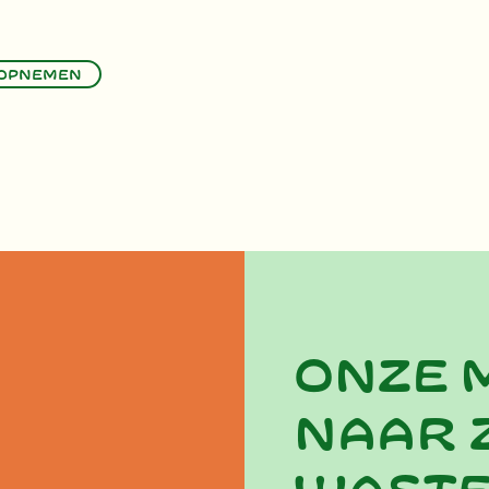
 opnemen
Onze 
naar 