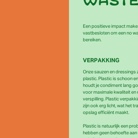
wast
Een positieve impact maken. 
vastbesloten om een no waste
bereiken.
VERPAKKING
Onze sauzen en dressings zi
plastic. Plastic is schoon en 
houdt je condiment lang go
voor maximale kwaliteit en
verspilling. Plastic verpakk
zijn ook erg licht, wat het t
opslag efficiënt maakt.
Plastic is natuurlijk een pr
hebben geen behoefte aan 