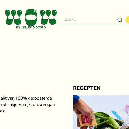
RECEPTEN
maakt van 100% geroosterde
of zakje, verrijkt deze vegan
eid.