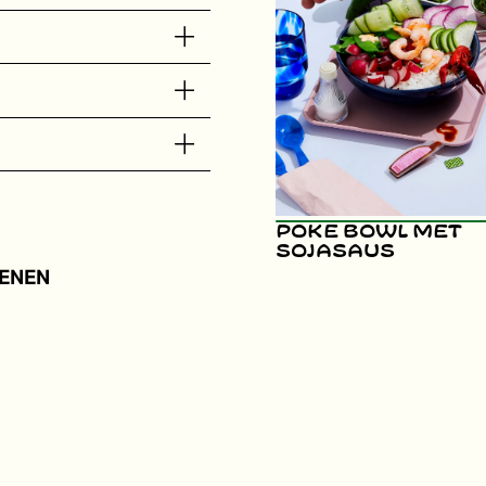
Poke bowl met
sojasaus
ENEN