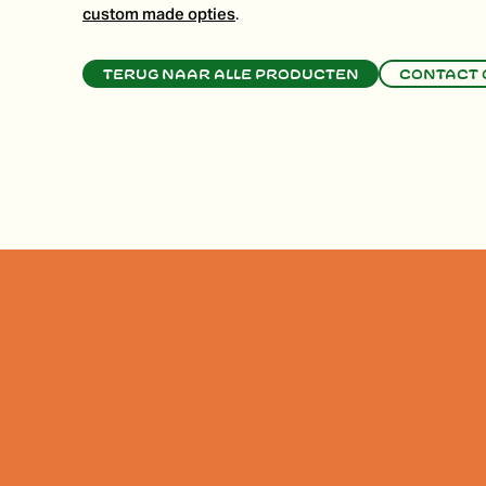
custom made opties
.
Terug naar alle producten
Contact