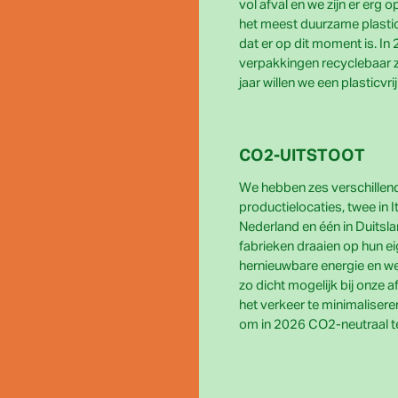
vol afval en we zijn er erg
het meest duurzame plastic
dat er op dit moment is. In 
verpakkingen recyclebaar zi
jaar willen we een plasticvrij 
CO2-UITSTOOT
We hebben zes verschillen
productielocaties, twee in Ita
Nederland en één in Duitsla
fabrieken draaien op hun e
hernieuwbare energie en w
zo dicht mogelijk bij onze
het verkeer te minimalisere
om in 2026 CO2-neutraal te 