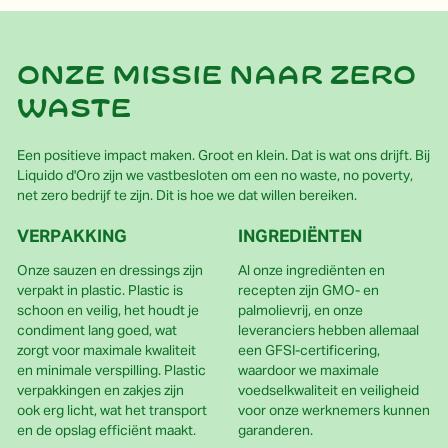
Onze missie naar zero
waste
Een positieve impact maken. Groot en klein. Dat is wat ons drijft. Bij
Liquido d'Oro zijn we vastbesloten om een no waste, no poverty,
net zero bedrijf te zijn. Dit is hoe we dat willen bereiken.
VERPAKKING
INGREDIËNTEN
Onze sauzen en dressings zijn
Al onze ingrediënten en
verpakt in plastic. Plastic is
recepten zijn GMO- en
schoon en veilig, het houdt je
palmolievrij, en onze
condiment lang goed, wat
leveranciers hebben allemaal
zorgt voor maximale kwaliteit
een GFSI-certificering,
en minimale verspilling. Plastic
waardoor we maximale
verpakkingen en zakjes zijn
voedselkwaliteit en veiligheid
ook erg licht, wat het transport
voor onze werknemers kunnen
en de opslag efficiënt maakt.
garanderen.