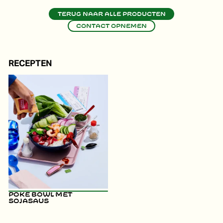
Terug naar alle producten
Contact opnemen
RECEPTEN
Poke bowl met
sojasaus