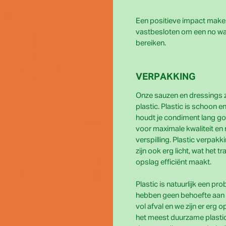
Een positieve impact maken. 
vastbesloten om een no waste
bereiken.
VERPAKKING
Onze sauzen en dressings zi
plastic. Plastic is schoon en 
houdt je condiment lang go
voor maximale kwaliteit en
verspilling. Plastic verpakk
zijn ook erg licht, wat het t
opslag efficiënt maakt.
Plastic is natuurlijk een pr
hebben geen behoefte aan 
vol afval en we zijn er erg
het meest duurzame plastic