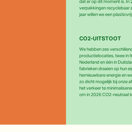
dat er op dit moment is. In 
verpakkingen recyclebaar zi
jaar willen we een plasticvrij 
CO2-UITSTOOT
We hebben zes verschillen
productielocaties, twee in Ita
Nederland en één in Duitsla
fabrieken draaien op hun e
hernieuwbare energie en w
zo dicht mogelijk bij onze
het verkeer te minimalisere
om in 2026 CO2-neutraal te 