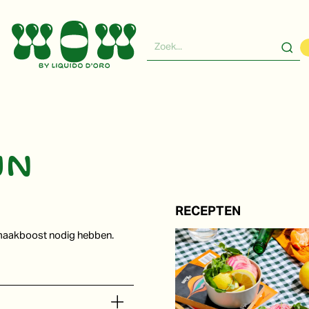
jn
RECEPTEN
 smaakboost nodig hebben.