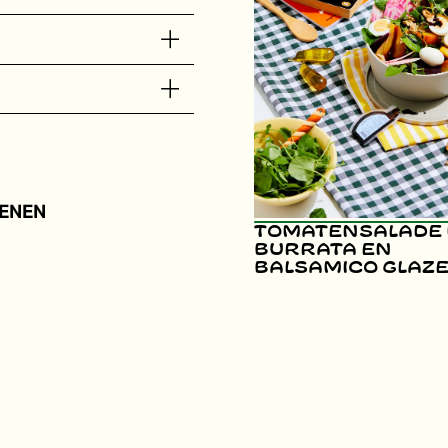
ENEN
Tomatensalade
burrata en
balsamico glaz