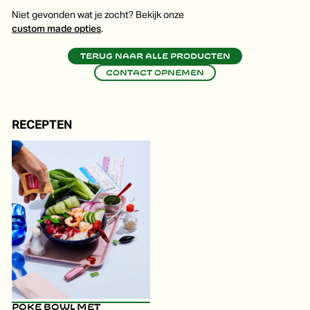
Niet gevonden wat je zocht? Bekijk onze
custom made opties
.
Terug naar alle producten
Contact opnemen
RECEPTEN
Poke bowl met