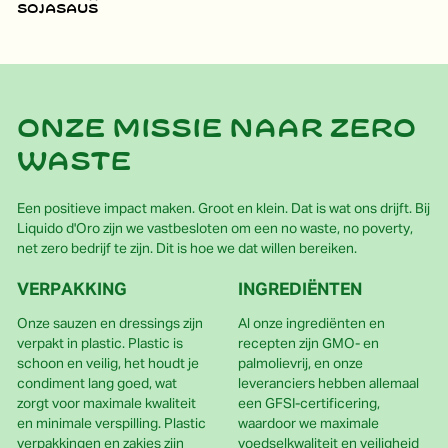
sojasaus
Onze missie naar zero
waste
Een positieve impact maken. Groot en klein. Dat is wat ons drijft. Bij
Liquido d'Oro zijn we vastbesloten om een no waste, no poverty,
net zero bedrijf te zijn. Dit is hoe we dat willen bereiken.
VERPAKKING
INGREDIËNTEN
Onze sauzen en dressings zijn
Al onze ingrediënten en
verpakt in plastic. Plastic is
recepten zijn GMO- en
schoon en veilig, het houdt je
palmolievrij, en onze
condiment lang goed, wat
leveranciers hebben allemaal
zorgt voor maximale kwaliteit
een GFSI-certificering,
en minimale verspilling. Plastic
waardoor we maximale
verpakkingen en zakjes zijn
voedselkwaliteit en veiligheid