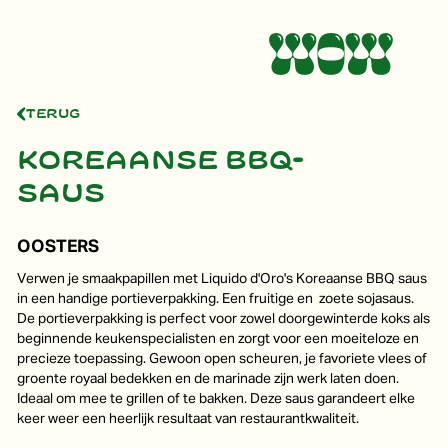
Terug
Koreaanse BBQ-
saus
OOSTERS
Verwen je smaakpapillen met Liquido d'Oro's Koreaanse BBQ saus
in een handige portieverpakking. Een fruitige en zoete sojasaus.
De portieverpakking is perfect voor zowel doorgewinterde koks als
beginnende keukenspecialisten en zorgt voor een moeiteloze en
precieze toepassing. Gewoon open scheuren, je favoriete vlees of
groente royaal bedekken en de marinade zijn werk laten doen.
Ideaal om mee te grillen of te bakken. Deze saus garandeert elke
keer weer een heerlijk resultaat van restaurantkwaliteit.