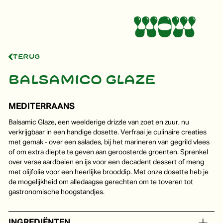
Terug
Balsamico glaze
MEDITERRAANS
Balsamic Glaze, een weelderige drizzle van zoet en zuur, nu
verkrijgbaar in een handige dosette. Verfraai je culinaire creaties
met gemak - over een salades, bij het marineren van gegrild vlees
of om extra diepte te geven aan geroosterde groenten. Sprenkel
over verse aardbeien en ijs voor een decadent dessert of meng
met olijfolie voor een heerlijke brooddip. Met onze dosette heb je
de mogelijkheid om alledaagse gerechten om te toveren tot
gastronomische hoogstandjes.
INGREDIËNTEN