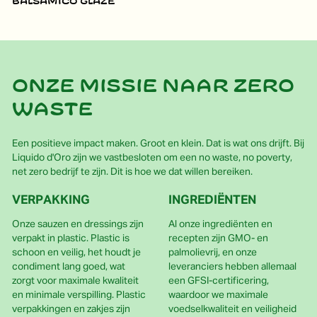
balsamico glaze
Onze missie naar zero
waste
Een positieve impact maken. Groot en klein. Dat is wat ons drijft. Bij
Liquido d'Oro zijn we vastbesloten om een no waste, no poverty,
net zero bedrijf te zijn. Dit is hoe we dat willen bereiken.
VERPAKKING
INGREDIËNTEN
Onze sauzen en dressings zijn
Al onze ingrediënten en
verpakt in plastic. Plastic is
recepten zijn GMO- en
schoon en veilig, het houdt je
palmolievrij, en onze
condiment lang goed, wat
leveranciers hebben allemaal
zorgt voor maximale kwaliteit
een GFSI-certificering,
en minimale verspilling. Plastic
waardoor we maximale
verpakkingen en zakjes zijn
voedselkwaliteit en veiligheid