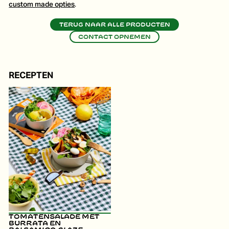
custom made opties
.
Terug naar alle producten
Contact opnemen
RECEPTEN
Tomatensalade met
burrata en